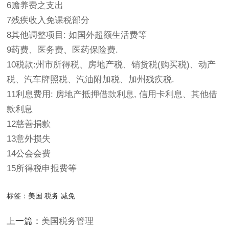
6赡养费之支出
7残疾收入免课税部分
8其他调整项目: 如国外超额生活费等
9药费、医务费、医药保险费.
10税款:州市所得税、房地产税、销货税(购买税)、动产
税、汽车牌照税、汽油附加税、加州残疾税.
11利息费用: 房地产抵押借款利息, 信用卡利息、其他借
款利息
12慈善捐款
13意外损失
14公会会费
15所得税申报费等
标签：
美国 税务 减免
上一篇：
美国税务管理