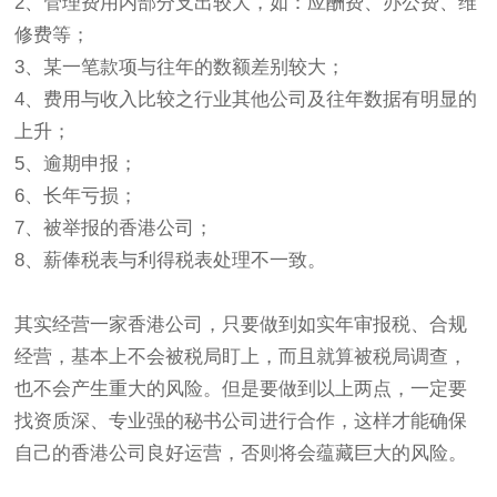
2、管理费用内部分支出较大，如：应酬费、办公费、维
修费等；
3、某一笔款项与往年的数额差别较大；
4、费用与收入比较之行业其他公司及往年数据有明显的
上升；
5、逾期申报；
6、长年亏损；
7、被举报的香港公司；
8、薪俸税表与利得税表处理不一致。
其实经营一家香港公司，只要做到如实年审报税、合规
经营，基本上不会被税局盯上，而且就算被税局调查，
也不会产生重大的风险。但是要做到以上两点，一定要
找资质深、专业强的秘书公司进行合作，这样才能确保
自己的香港公司良好运营，否则将会蕴藏巨大的风险。