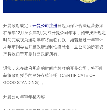
开曼政府规定：
开曼公司注册
日起为保证合法运营必须
在每年12月至次年3月完成开曼公司年审，如未按照规定
时间完成视为逾期年审将面临罚款，如若超过一年审计
未年审则会被开曼政府强制性撤除名，且公司的所有资
产将收归于开曼群岛政府所有。
通常，未在政府规定的时间内续牌的开曼公司，将不能
获得政府授予的良好存续证明（CERTIFICATE OF
GOOD STANDING）。
开曼公司年审年检内容