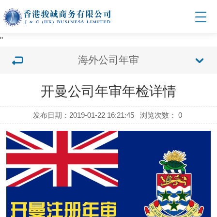
'
'
海外公司年审
开曼公司年审年检详情
发布日期：2019-01-22 16:21:45
浏览次数：
0