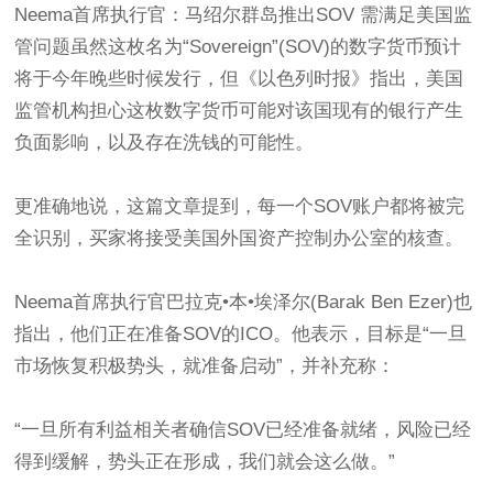
Neema首席执行官：马绍尔群岛推出SOV 需满足美国监
管问题虽然这枚名为“Sovereign”(SOV)的数字货币预计
将于今年晚些时候发行，但《以色列时报》指出，美国
监管机构担心这枚数字货币可能对该国现有的银行产生
负面影响，以及存在洗钱的可能性。
更准确地说，这篇文章提到，每一个SOV账户都将被完
全识别，买家将接受美国外国资产控制办公室的核查。
Neema首席执行官巴拉克•本•埃泽尔(Barak Ben Ezer)也
指出，他们正在准备SOV的ICO。他表示，目标是“一旦
市场恢复积极势头，就准备启动”，并补充称：
“一旦所有利益相关者确信SOV已经准备就绪，风险已经
得到缓解，势头正在形成，我们就会这么做。”