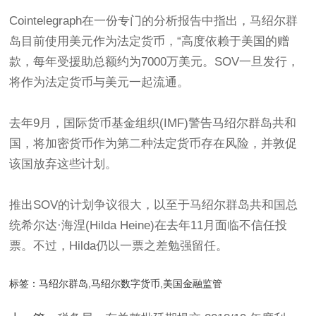
Cointelegraph在一份专门的分析报告中指出，马绍尔群
岛目前使用美元作为法定货币，“高度依赖于美国的赠
款，每年受援助总额约为7000万美元。SOV一旦发行，
将作为法定货币与美元一起流通。
去年9月，国际货币基金组织(IMF)警告马绍尔群岛共和
国，将加密货币作为第二种法定货币存在风险，并敦促
该国放弃这些计划。
推出SOV的计划争议很大，以至于马绍尔群岛共和国总
统希尔达·海涅(Hilda Heine)在去年11月面临不信任投
票。不过，Hilda仍以一票之差勉强留任。
标签：
马绍尔群岛,马绍尔数字货币,美国金融监管