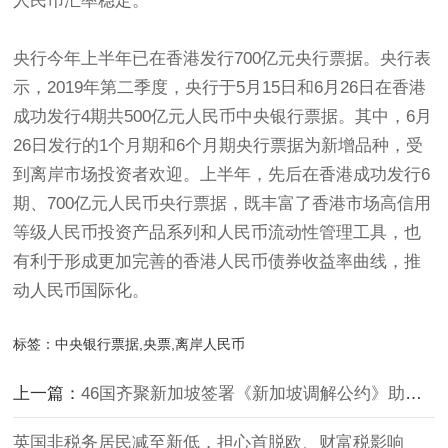
人民币汇率稳定。
央行今年上半年已在香港发行700亿元央行票据。央行表
示，2019年第二季度，央行于5月15日和6月26日在香港
成功发行4期共500亿元人民币中央银行票据。其中，6月
26日发行的1个月期和6个月期央行票据为新增品种，受
到离岸市场投资者欢迎。上半年，先后在香港成功发行6
期、700亿元人民币央行票据，既丰富了香港市场高信用
等级人民币投资产品系列和人民币流动性管理工具，也
有利于形成更加完善的香港人民币债券收益率曲线，推
动人民币国际化。
标签：
中央银行票据,央票,离岸人民币
上一篇：
46国齐聚新加坡签署《新加坡调解公约》助力解决国际商事纠纷
英国非税务居民减至新低，担心首脱欧、财富税影响