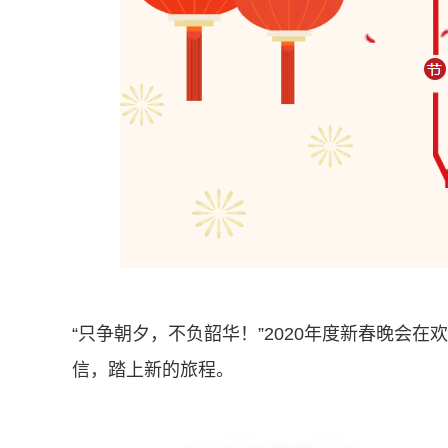
“只争朝夕，不负韶华！”2020年度新春晚会
信，踏上新的旅程。