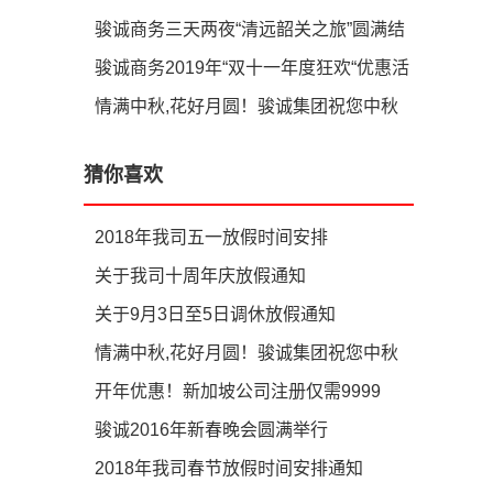
回顾
骏诚商务三天两夜“清远韶关之旅”圆满结
束
骏诚商务2019年“双十一年度狂欢“优惠活
动
情满中秋,花好月圆！骏诚集团祝您中秋
节快乐
猜你喜欢
2018年我司五一放假时间安排
关于我司十周年庆放假通知
关于9月3日至5日调休放假通知
情满中秋,花好月圆！骏诚集团祝您中秋
节快乐
开年优惠！新加坡公司注册仅需9999
元，免费开户！
骏诚2016年新春晚会圆满举行
2018年我司春节放假时间安排通知