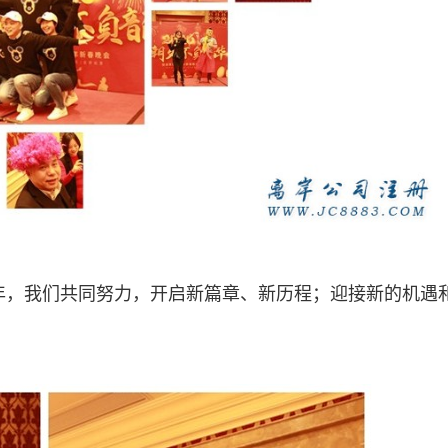
0年，我们共同努力，开启新篇章、新历程；迎接新的机遇