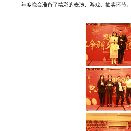
年度晚会准备了精彩的表演、游戏、抽奖环节