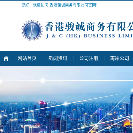
您好，欢迎访问-香港骏诚商务有限公司官网！
网站首页
新闻资讯
公司注册
离岸公司