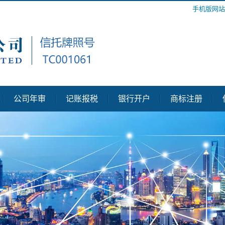
手机版网站
公司年审
记账报税
银行开户
商标注册