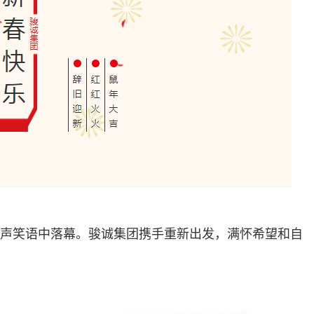
在欢声笑语中落幕。骏诚集团携手重新出发，满怀希望和自