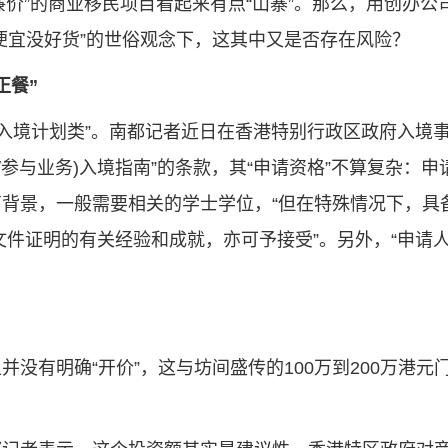
“廉价”的商业移民项目看起来有点“山寨”。那么，用创办公
便宜没好货”的世俗观念下，这其中又是否存在风险？
正餐”
务入境计划类”。南都记者近日在香港特别行政区政府入境
参与业务)入境指南”的条款，其“申请资格”不算复杂：申
背景，一般需要相关的学士学位，“但在特殊情况下，具
文件证明的有关经验和成就，亦可予接受”。另外，“申请
。
没有明确“开价”，这与坊间盛传的100万到200万港元