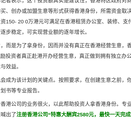
都记者表示，这个投资额其实是建议性，香港特区政府对
购买、创办或加盟生意等形式获得香港身份，所需资金取
50- 20 0万港元可满足在香港租赁办公室、装修、支
营逐步稳定，可实现营业额的逐年增长。
意，而是为了拿身份，因而并没有真正在香港经营生意，
和鼓励投资者真正赴港开办经营生意，真正做到拥有独立办
献与效益。
机会成为该计划的关键点。按照要求，在创建生意之前，
计划书等专业报告。
册香港公司
的业务很火，以此帮助投资人拿香港身份。专
至喊出了
注册香港公司“特惠大酬宾2580元，最快一天完成