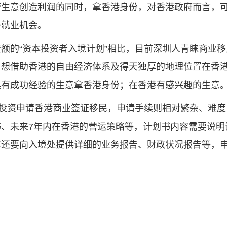
营生意创造利润的同时，拿香港身份，对香港政府而言，
多就业机会。
额的“资本投资者入境计划”相比，目前深圳人青睐商业移
，想借助香港的自由经济体系及得天独厚的地理位置在香
具有成功经验的生意拿香港身份；在香港有感兴趣的生意
元投资申请香港商业签证移民，申请手续则相对繁杂、难度
、未来7年内在香港的营运策略等，计划书内容需要说明
年还要向入境处提供详细的业务报告、财政状况报告等，