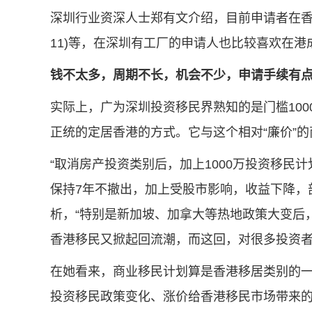
深圳行业资深人士郑有文介绍，目前申请者在香
11)等，在深圳有工厂的申请人也比较喜欢在
钱不太多，周期不长，机会不少，申请手续有
实际上，广为深圳投资移民界熟知的是门槛100
正统的定居香港的方式。它与这个相对“廉价”
“取消房产投资类别后，加上1000万投资移民
保持7年不撤出，加上受股市影响，收益下降，
析，“特别是新加坡、加拿大等热地政策大变后
香港移民又掀起回流潮，而这回，对很多投资者
在她看来，商业移民计划算是香港移居类别的
投资移民政策变化、涨价给香港移民市场带来