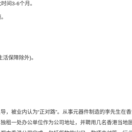
时间3-6个月。
额。
生活保障除外)。
导，被业内认为“正对路”。从事元器件制造的李先生在香
单独租一处办公单位作为公司地址，并聘用几名香港当地