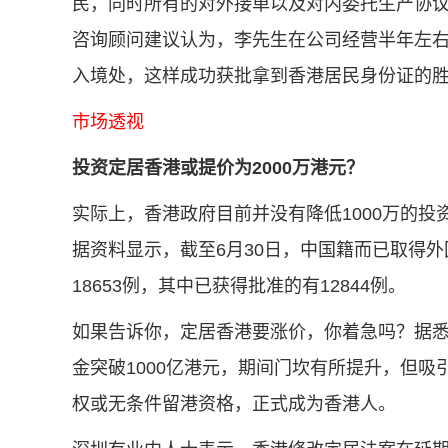
民，同时所有的对外接单以及对内委托生产协
咨询顾问建议认为，李先生在公司经营半年左
入境处，这样成功获批拿到香港居民身份证的
市场透视
投资定居香港或提价为2000万港元？
实际上，香港政府目前并没有降低1000万的
据资料显示，截至6月30日，中国籍而已取得
18653例，其中已获得批准的有12844例。
如果告诉你，定居香港要涨价，你着急吗？据悉
金突破1000亿港元，期间门坎有所提升，但
权或无条件留港资格，正式成为香港人。