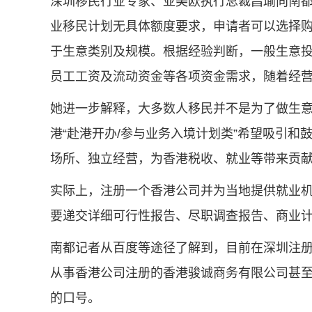
深圳移民行业专家、亚美欧执行总裁昌瑜向南
业移民计划无具体额度要求，申请者可以选择
于生意类别及规模。根据经验判断，一般生意投资1
员工工资及流动资金等各项资金需求，随着经
她进一步解释，大多数人移民并不是为了做生
港“赴港开办/参与业务入境计划类”希望吸引
场所、独立经营，为香港税收、就业等带来贡
实际上，注册一个香港公司并为当地提供就业
要递交详细可行性报告、尽职调查报告、商业
南都记者从百度等途径了解到，目前在
深圳注
从事香港公司注册的
香港骏诚商务有限公司
甚
的口号。