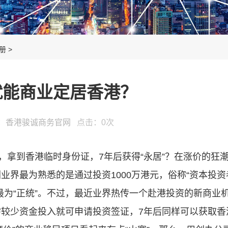
册
>
就能商业定居香港？
源：
香港骏诚商务官网
点击：
0
次
，拿到香港临时身份证，7年后获得“永居”？在涨价的狂
业界最为熟悉的是通过投资1000万港元，俗称“资本投资
最为“正统”。不过，最近业界热传一个赴港投资的新商业
较少资金投入就可申请投资签证，7年后同样可以获取香