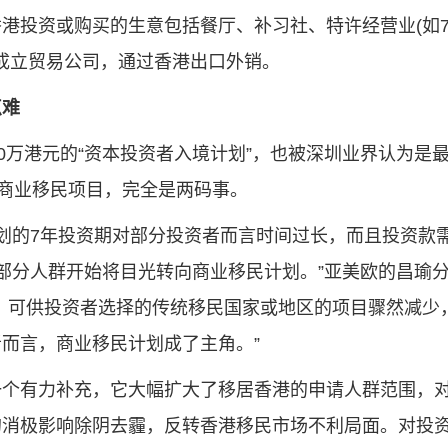
港投资或购买的生意包括餐厅、补习社、特许经营业(如7
港成立贸易公司，通过香港出口外销。
点难
0万港元的“资本投资者入境计划”，也被深圳业界认为是
的商业移民项目，完全是两码事。
计划的7年投资期对部分投资者而言时间过长，而且投资款
部分人群开始将目光转向商业移民计划。”亚美欧的昌瑜
，可供投资者选择的传统移民国家或地区的项目骤然减少
而言，商业移民计划成了主角。”
一个有力补充，它大幅扩大了移居香港的申请人群范围，
的消极影响除阴去霾，反转香港移民市场不利局面。对投