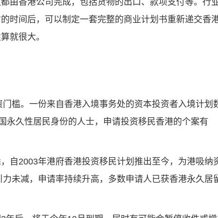
议都由香港公司完成，包括货物的出口、款项支付等。行
右的时间后，可以制定一套完整的商业计划书重新递交香
胜算就很大。
投资门槛。一份来自香港入境事务处的资本投资者入境计划
外国永久性居民身份的人士，申请投资移民香港的个案有
，自2003年港府香港投资移民计划推出至今，为港吸纳
吸引力未减，申请率持续升高，多数申请人已获香港永久居