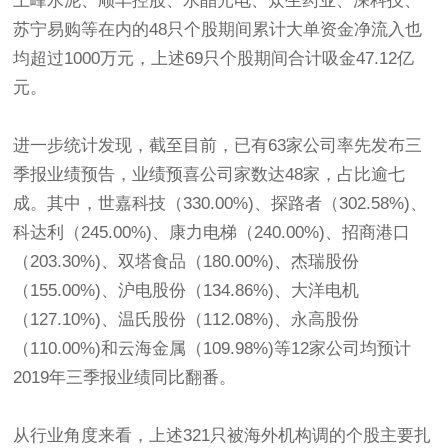
上峰水泥、顺丰控股、水晶光电、众生药业、深科技、
苏宁易购等在内的48只个股期间累计大单资金净流入也
均超过1000万元，上述69只个股期间合计吸金47.12亿
元。
进一步统计发现，截至目前，已有63家公司率先发布三
季报业绩预告，业绩预喜公司家数达48家，占比逾七
成。其中，世嘉科技（330.00%)、探路者（302.58%)、
科达利（245.00%)、康力电梯（240.00%)、招商港口
（203.30%)、双塔食品（180.00%)、杰瑞股份
（155.00%)、沪电股份（134.86%)、大洋电机
（127.10%)、温氏股份（112.08%)、永高股份
（110.00%)和云海金属（109.98%)等12家公司均预计
2019年三季报业绩同比翻番。
从行业角度来看，上述321只被海外机构调的个股主要扎