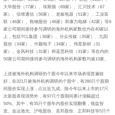
大华股份（77家）、埃斯顿（69家）、汇川技术（67
家）、信维通信（56家）、老板电器（51家）、工业富
联（46家）、鞍钢股份（46家）和康力电梯（42家）等9
家公司期间接待参与调研的海外机构家数也均在40家以
上，包括TCL集团（38家）、分众传媒（35家）、九阳
股份（34家）、中颖电子（34家）、伟星新材（31
家）、金风科技（31家）和蓝思科技（31家）等在内的
50家公司期间接待参与调研的海外机构家数均逾10家。
上述被海外机构调研的个股今年以来市场表现普遍较
好，在321只被海外机构调研的个股中，有280只个股期
间股价实现上涨，占比近九成。除今年以来上市的17只
次新股表现强势外，有97只个股期间累计涨幅超过
50%。其中，有35只个股年内股价实现翻番，领益智
造、金运激光、沪电股份、圣邦股份、正邦科技等5只个