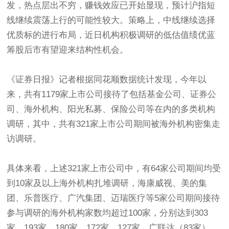
发，热点层出不穷，赚钱效应已开始显现，预计沪指短
线继续震荡上行的可能性较大。策略上，中线继续选择
优质标的进行布局，近日机构积极调研的低估值绩优蓝
筹股后市有望迎来结构性机会。
《证券日报》记者根据同花顺数据统计发现，今年以
来，共有1179家上市公司接待了包括基金公司、证券公
司、海外机构、阳光私募、保险公司等在内的多类机构
调研，其中，共有321家上市公司期间被海外机构密集走
访调研。
具体来看，上述321家上市公司中，有64家公司期间均受
到10家及以上海外机构扎堆调研，海康威视、美的集
团、乐普医疗、广汽集团、迈瑞医疗等5家公司期间接待
参与调研的海外机构家数均超过100家，分别达到303
家、193家、180家、172家、127家，广联达（83家）、