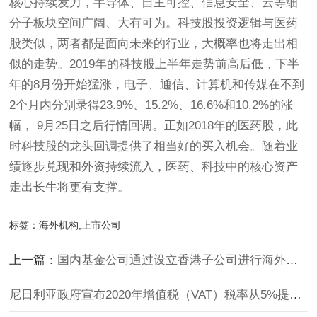
核心持续发力，半导体、自主可控、信息安全、云等细
分子板块空间广阔、大有可为。科技股投资逻辑与医药
股类似，两者都是面向未来的行业，大概率也将走出相
似的走势。2019年的科技股上半年走势前高后低，下半
年的8月份开始猛涨，电子、通信、计算机和传媒在不到
2个月内分别录得23.9%、15.2%、16.6%和10.2%的涨
幅， 9月25日之后行情回调。正如2018年的医药股，此
时科技股的龙头回调提供了相当好的买入机会。随着业
绩逐步兑现和外资持续流入，医药、科技中的核心资产
走出长牛将更有支撑。
标签：
海外机构,上市公司
上一篇：
国内基金公司通过设立香港子公司进行海外扩张
尼日利亚政府宣布2020年增值税（VAT）税率从5%提高至7.5%