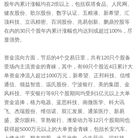
股年内累计涨幅均在2倍以上，包括双塔食品、人民网、
健友股份、歌尔股份、数字认证、五粮液、新希望、汇
顶科技、立讯精密、百润股份、兆易创新、鹏鼎控股等
在内的30只个股年内累计涨幅也均达到或超过100%，尽
显强势。
资金流向方面，节后的4个交易日里，共有120只个股备
受场内主流资金的青睐，其中，有69只个股近4日累计大
单资金净流入超过1000万元，新希望、正邦科技、信维
通信、领益智造、温氏股份、宁波银行、美的集团、金
风科技、平安银行等9只个股期间均受到1亿元以上大单
资金追捧，格力电器、蓝思科技、南微医学、科大讯
飞、杰瑞股份、维信诺、双汇发展、通策医疗、新易
盛、爱尔眼科、常熟银行、潍柴动力等12只个股期间也
获得超5000万元以上的大单资金青睐，包括长安汽车、