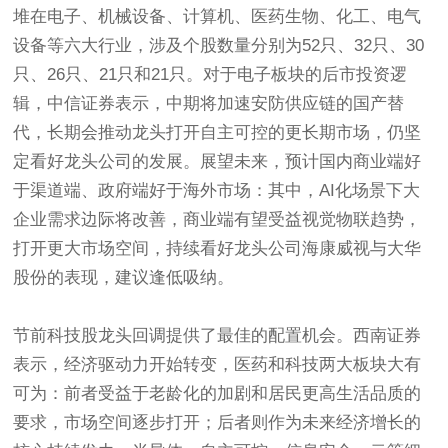
堆在电子、机械设备、计算机、医药生物、化工、电气
设备等六大行业，涉及个股数量分别为52只、32只、30
只、26只、21只和21只。对于电子板块的后市投资逻
辑，中信证券表示，中期将加速安防供应链的国产替
代，长期会推动龙头打开自主可控的更长期市场，仍坚
定看好龙头公司的发展。展望未来，预计国内商业端好
于渠道端、政府端好于海外市场：其中，AI化场景下大
企业需求边际将改善，商业端有望受益视觉物联趋势，
打开更大市场空间，持续看好龙头公司海康威视与大华
股份的表现，建议逢低吸纳。
节前科技股龙头回调提供了最佳的配置机会。西南证券
表示，经济驱动力开始转变，医药和科技两大板块大有
可为：前者受益于老龄化的加剧和居民更高生活品质的
要求，市场空间逐步打开；后者则作为未来经济增长的